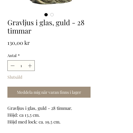
Gravljus i glas, guld - 28
timmar
Pris
130,00 kr
Antal
*
Slutsåld
Meddela mig när varan finns i lager
Gravljus i glas, guld - 28 timmar.
Höjd: ca 13,5 cm.
Höjd med lock: ca. 19,5 cm.
Diameter: ca 12,5 cm.