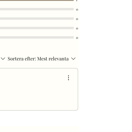
0
0
0
0
Sortera efter:
Mest relevanta