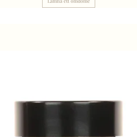
Lämna ett omdöme