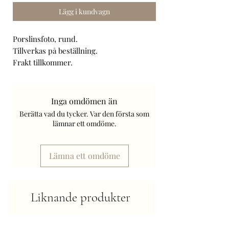
Lägg i kundvagn
Porslinsfoto, rund.
Tillverkas på beställning.
Frakt tillkommer.
Maila gärna din förfrågan.
Inga omdömen än
Berätta vad du tycker. Var den första som
lämnar ett omdöme.
Lämna ett omdöme
Liknande produkter