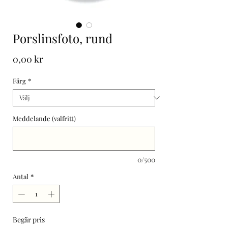
Porslinsfoto, rund
Pris
0,00 kr
Färg
*
Meddelande (valfritt)
0/500
Antal
*
Begär pris