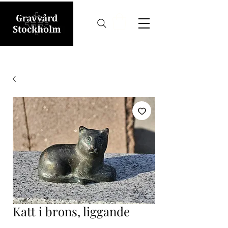
Katt i brons, liggande