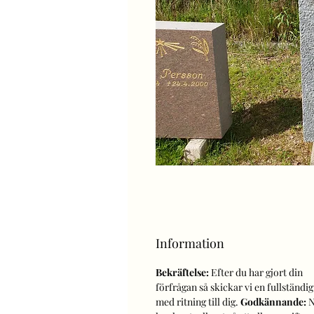
Information
Bekräftelse:
Efter du har gjort din
förfrågan så skickar vi en fullständig
med ritning till dig.
Godkännande:
N