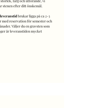
 storlek, färg och utförande, vi
ar stenen efter ditt önskemål.
leveranstid
brukar ligga på ca 2-3
 med reservation för semester och
ånader. Väljer du en gravsten som
lager är leveranstiden mycket
.