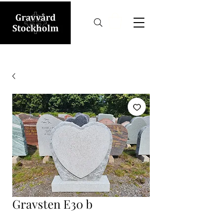
Gravsten E30 b