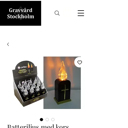
Batteriljus med kors,