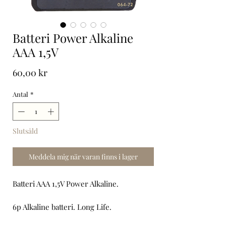
Batteri Power Alkaline
AAA 1,5V
Pris
60,00 kr
Antal
*
Slutsåld
Meddela mig när varan finns i lager
Batteri AAA 1,5V Power Alkaline.
6p Alkaline batteri. Long Life.
Färg: Multi