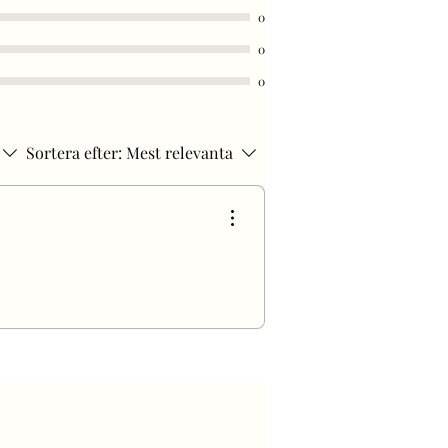
0
0
0
Sortera efter:
Mest relevanta