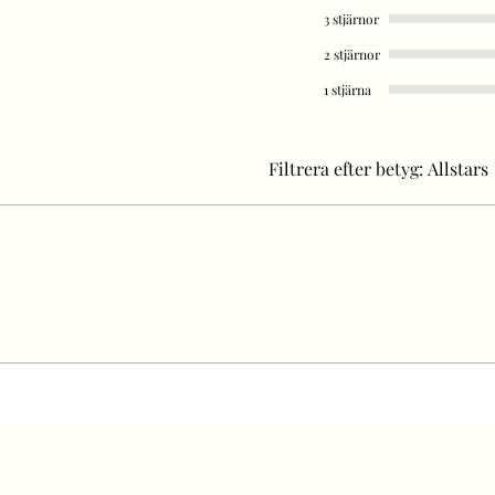
3 stjärnor
2 stjärnor
1 stjärna
Filtrera efter betyg:
Allstars